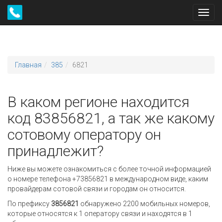
Toggl
navig
Главная
385
6821
В каком регионе находится
код 83856821, а так же какому
сотовому оператору он
принадлежит?
Ниже вы можете ознакомиться с более точной информацией
о номере телефона +73856821 в международном виде, каким
провайдерам сотовой связи и городам он относится.
По префиксу
3856821
обнаружено 2200 мобильных номеров,
которые относятся к 1 оператору связи и находятся в 1