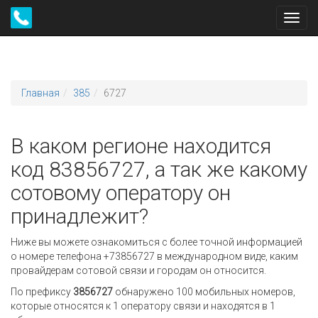
Toggl
navig
Главная
385
6727
В каком регионе находится
код 83856727, а так же какому
сотовому оператору он
принадлежит?
Ниже вы можете ознакомиться с более точной информацией
о номере телефона +73856727 в международном виде, каким
провайдерам сотовой связи и городам он относится.
По префиксу
3856727
обнаружено 100 мобильных номеров,
которые относятся к 1 оператору связи и находятся в 1