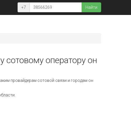
+7
Найти
у сотовому оператору он
аким провайдерам сотовой связи и городам он
области.