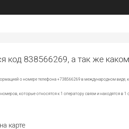
ся код 838566269, а так же каком
ормацией о номере телефона +738566269 в международном виде, к
омеров, которые относятся к 1 оператору связи и находятся в 1 
на карте