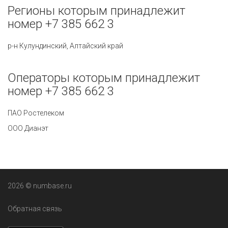
Регионы которым принадлежит
номер +7 385 662 3
р-н Кулундинский, Алтайский край
Операторы которым принадлежит
номер +7 385 662 3
ПАО Ростелеком
ООО Дианэт
2026 © numbase.ru
Обратная связь