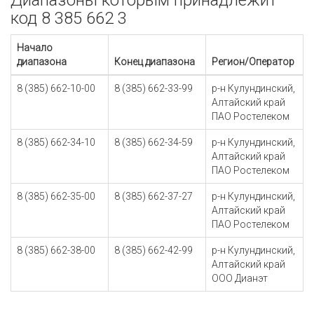
Диапазоны которым принадлежит
код 8 385 662 3
Начало
диапазона
Конец диапазона
Регион/Оператор
8 (385) 662-10-00
8 (385) 662-33-99
р-н Кулундинский,
Алтайский край
ПАО Ростелеком
8 (385) 662-34-10
8 (385) 662-34-59
р-н Кулундинский,
Алтайский край
ПАО Ростелеком
8 (385) 662-35-00
8 (385) 662-37-27
р-н Кулундинский,
Алтайский край
ПАО Ростелеком
8 (385) 662-38-00
8 (385) 662-42-99
р-н Кулундинский,
Алтайский край
ООО Дианэт