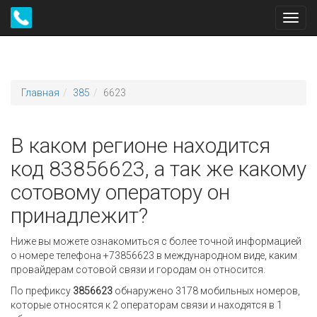
Toggl
navig
Главная
385
6623
В каком регионе находится
код 83856623, а так же какому
сотовому оператору он
принадлежит?
Ниже вы можете ознакомиться с более точной информацией
о номере телефона +73856623 в международном виде, каким
провайдерам сотовой связи и городам он относится.
По префиксу
3856623
обнаружено 3178 мобильных номеров,
которые относятся к 2 операторам связи и находятся в 1