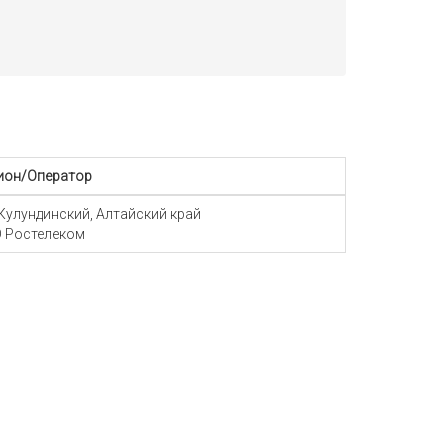
ион/Оператор
 Кулундинский, Алтайский край
 Ростелеком