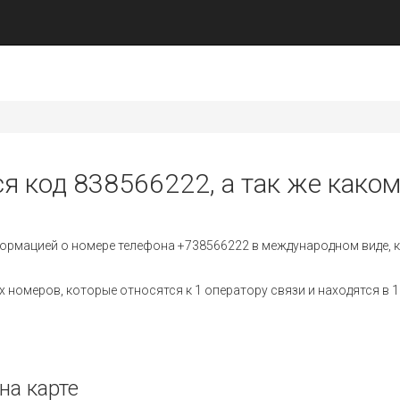
ся код 838566222, а так же каком
ормацией о номере телефона +738566222 в международном виде, к
номеров, которые относятся к 1 оператору связи и находятся в 1
на карте