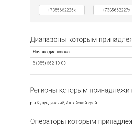
+7385662226x
+7385662227x
Диапазоны которым принадлежи
Начало диапазона
8 (385) 662-10-00
Регионы которым принадлежит 
р-н Кулундинский, Алтайский край
Операторы которым принадлеж