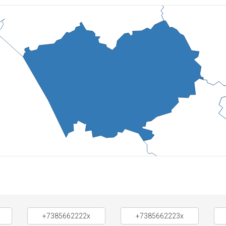
+7385662222x
+7385662223x