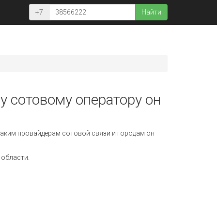
+7
Найти
у сотовому оператору он
аким провайдерам сотовой связи и городам он
 области.