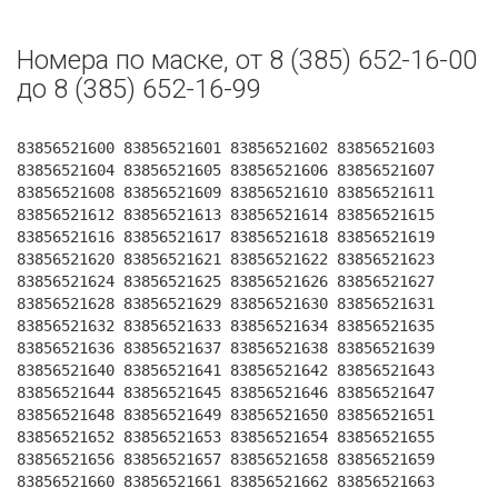
Номера по маске, от 8 (385) 652-16-00
до 8 (385) 652-16-99
83856521600 83856521601 83856521602 83856521603
83856521604 83856521605 83856521606 83856521607
83856521608 83856521609 83856521610 83856521611
83856521612 83856521613 83856521614 83856521615
83856521616 83856521617 83856521618 83856521619
83856521620 83856521621 83856521622 83856521623
83856521624 83856521625 83856521626 83856521627
83856521628 83856521629 83856521630 83856521631
83856521632 83856521633 83856521634 83856521635
83856521636 83856521637 83856521638 83856521639
83856521640 83856521641 83856521642 83856521643
83856521644 83856521645 83856521646 83856521647
83856521648 83856521649 83856521650 83856521651
83856521652 83856521653 83856521654 83856521655
83856521656 83856521657 83856521658 83856521659
83856521660 83856521661 83856521662 83856521663