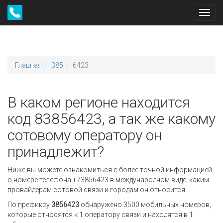
Toggl
navig
Главная
385
6423
В каком регионе находится
код 83856423, а так же какому
сотовому оператору он
принадлежит?
Ниже вы можете ознакомиться с более точной информацией
о номере телефона +73856423 в международном виде, каким
провайдерам сотовой связи и городам он относится.
По префиксу
3856423
обнаружено 3500 мобильных номеров,
которые относятся к 1 оператору связи и находятся в 1