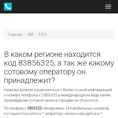
Toggl
navig
Главная
385
6325
В каком регионе находится
код 83856325, а так же какому
сотовому оператору он
принадлежит?
Ниже вы можете ознакомиться с более точной информацией
о номере телефона +73856325 в международном виде, каким
провайдерам сотовой связи и городам он относится.
По префиксу
3856325
обнаружено 264 мобильных номеров,
которые относятся к 1 оператору связи и находятся в 1