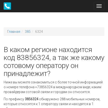
Toggl
navig
Главная
385
6324
В каком регионе находится
код 83856324, а так же какому
сотовому оператору он
принадлежит?
Ниже вы можете ознакомиться с более точной информацией
о номере телефона +73856324 в международном виде, каким
провайдерам сотовой связи и городам он относится.
По префиксу
3856324
обнаружено 288 мобильных номеров,
которые относятся к 1 оператору связи и находятся в 1