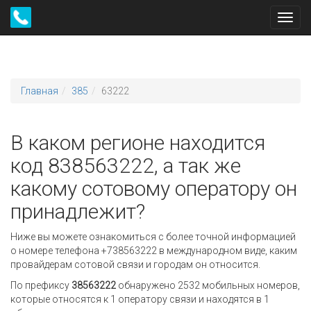
Toggl
navig
Главная
385
63222
В каком регионе находится
код 838563222, а так же
какому сотовому оператору он
принадлежит?
Ниже вы можете ознакомиться с более точной информацией
о номере телефона +738563222 в международном виде, каким
провайдерам сотовой связи и городам он относится.
По префиксу
38563222
обнаружено 2532 мобильных номеров,
которые относятся к 1 оператору связи и находятся в 1