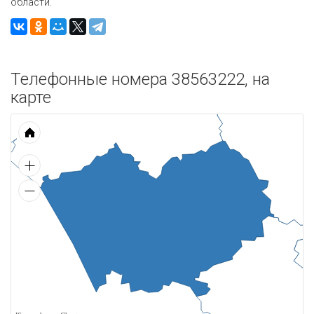
области.
Телефонные номера 38563222, на
карте