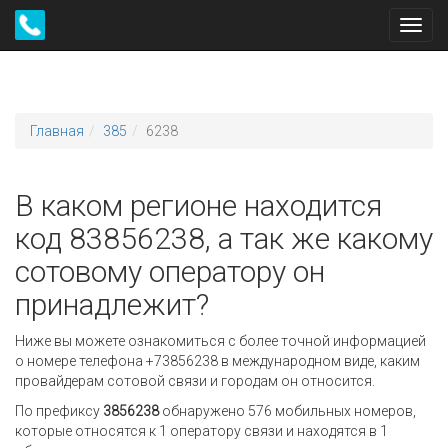
Toggl
navig
Главная
385
6238
В каком регионе находится
код 83856238, а так же какому
сотовому оператору он
принадлежит?
Ниже вы можете ознакомиться с более точной информацией
о номере телефона +73856238 в международном виде, каким
провайдерам сотовой связи и городам он относится.
По префиксу
3856238
обнаружено 576 мобильных номеров,
которые относятся к 1 оператору связи и находятся в 1