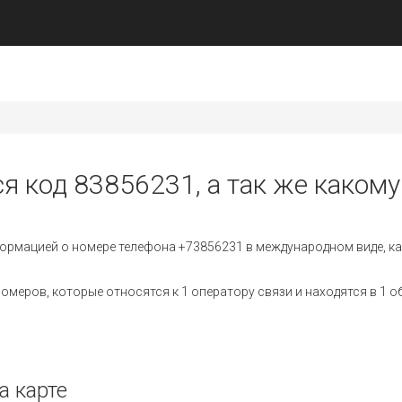
я код 83856231, а так же какому
ормацией о номере телефона +73856231 в международном виде, ка
меров, которые относятся к 1 оператору связи и находятся в 1 о
а карте