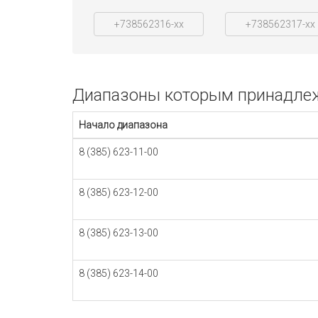
+738562316-xx
+738562317-xx
Диапазоны которым принадлежи
Начало диапазона
8 (385) 623-11-00
8 (385) 623-12-00
8 (385) 623-13-00
8 (385) 623-14-00