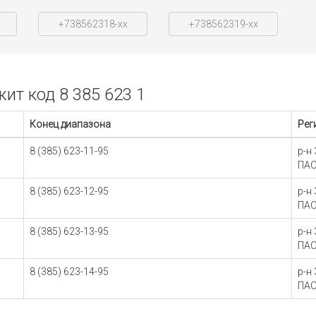
+738562318-xx
+738562319-xx
т код 8 385 623 1
Конец диапазона
Рег
8 (385) 623-11-95
р-н
ПАО
8 (385) 623-12-95
р-н
ПАО
8 (385) 623-13-95
р-н
ПАО
8 (385) 623-14-95
р-н
ПАО