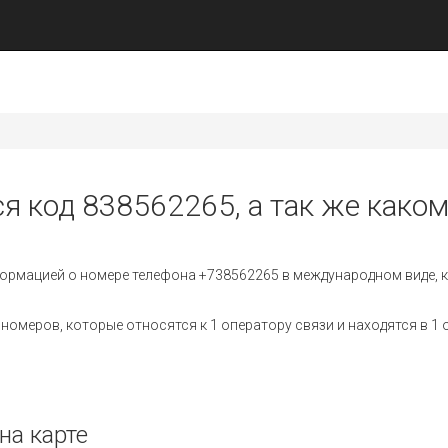
ся код 838562265, а так же каком
ормацией о номере телефона +738562265 в международном виде, к
омеров, которые относятся к 1 оператору связи и находятся в 1 
на карте