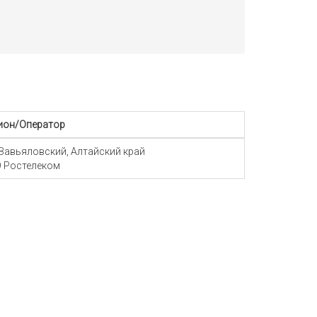
ион/Оператор
 Завьяловский, Алтайский край
 Ростелеком