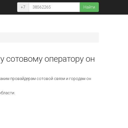
+7
Найти
у сотовому оператору он
аким провайдерам сотовой связи и городам он
области.