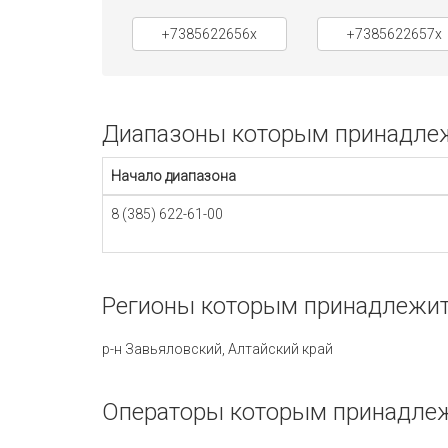
+7385622656x
+7385622657x
Диапазоны которым принадлежи
Начало диапазона
8 (385) 622-61-00
Регионы которым принадлежит 
р-н Завьяловский, Алтайский край
Операторы которым принадлеж