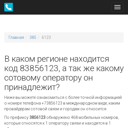
Toggl
navig
Главная
385
6123
В каком регионе находится
код 83856123, а так же какому
сотовому оператору он
принадлежит?
Ниже вы можете ознакомиться с более точной информацией
о номере телефона +73856123 в международном виде, каким
провайдерам сотовой связи и городам он относится.
По префиксу
3856123
обнаружено 468 мобильных номеров,
которые относятся к 1 оператору связи и находятся в 1