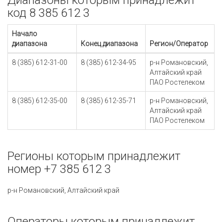
Диапазоны которым принадлежит
код 8 385 612 3
Начало
диапазона
Конец диапазона
Регион/Оператор
8 (385) 612-31-00
8 (385) 612-34-95
р-н Романовский,
Алтайский край
ПАО Ростелеком
8 (385) 612-35-00
8 (385) 612-35-71
р-н Романовский,
Алтайский край
ПАО Ростелеком
Регионы которым принадлежит
номер +7 385 612 3
р-н Романовский, Алтайский край
Операторы которым принадлежит