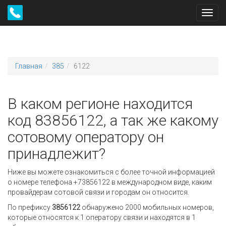
Toggl
navig
Главная
385
6122
В каком регионе находится
код 83856122, а так же какому
сотовому оператору он
принадлежит?
Ниже вы можете ознакомиться с более точной информацией
о номере телефона +73856122 в международном виде, каким
провайдерам сотовой связи и городам он относится.
По префиксу
3856122
обнаружено 2000 мобильных номеров,
которые относятся к 1 оператору связи и находятся в 1