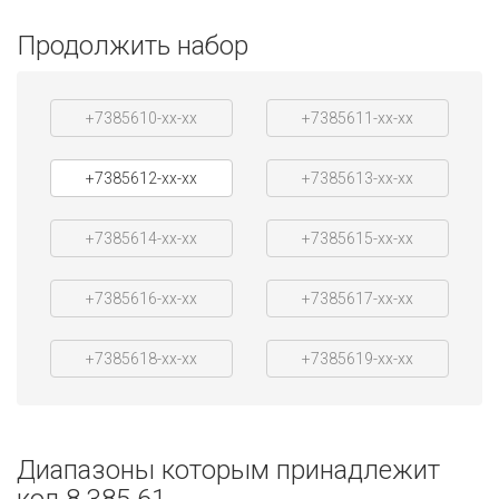
Продолжить набор
+7385610-xx-xx
+7385611-xx-xx
+7385612-xx-xx
+7385613-xx-xx
+7385614-xx-xx
+7385615-xx-xx
+7385616-xx-xx
+7385617-xx-xx
+7385618-xx-xx
+7385619-xx-xx
Диапазоны которым принадлежит