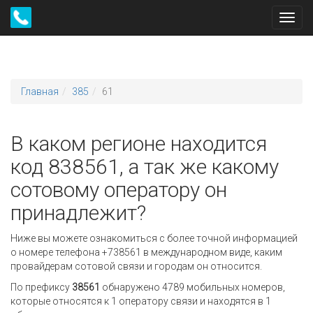
Toggl
navig
Главная
385
61
В каком регионе находится
код 838561, а так же какому
сотовому оператору он
принадлежит?
Ниже вы можете ознакомиться с более точной информацией
о номере телефона +738561 в международном виде, каким
провайдерам сотовой связи и городам он относится.
По префиксу
38561
обнаружено 4789 мобильных номеров,
которые относятся к 1 оператору связи и находятся в 1