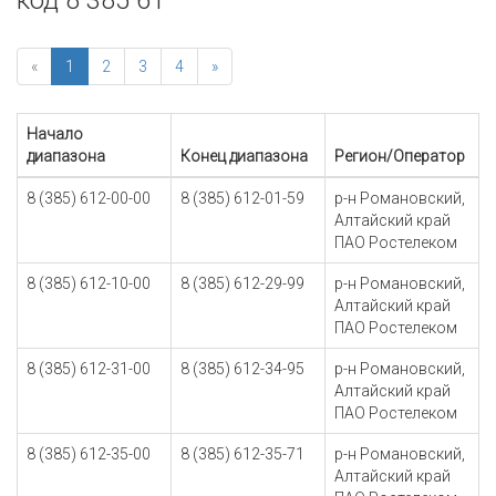
код 8 385 61
«
1
2
3
4
»
Начало
диапазона
Конец диапазона
Регион/Оператор
8 (385) 612-00-00
8 (385) 612-01-59
р-н Романовский,
Алтайский край
ПАО Ростелеком
8 (385) 612-10-00
8 (385) 612-29-99
р-н Романовский,
Алтайский край
ПАО Ростелеком
8 (385) 612-31-00
8 (385) 612-34-95
р-н Романовский,
Алтайский край
ПАО Ростелеком
8 (385) 612-35-00
8 (385) 612-35-71
р-н Романовский,
Алтайский край