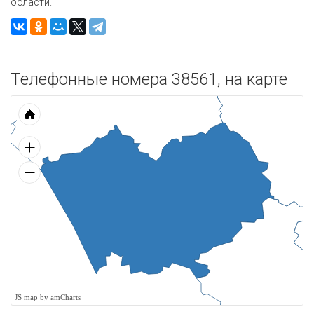
области.
Телефонные номера 38561, на карте
JS map by amCharts