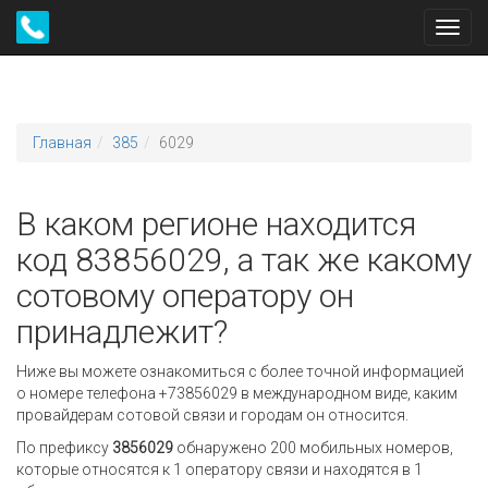
Toggl
navig
Главная
385
6029
В каком регионе находится
код 83856029, а так же какому
сотовому оператору он
принадлежит?
Ниже вы можете ознакомиться с более точной информацией
о номере телефона +73856029 в международном виде, каким
провайдерам сотовой связи и городам он относится.
По префиксу
3856029
обнаружено 200 мобильных номеров,
которые относятся к 1 оператору связи и находятся в 1