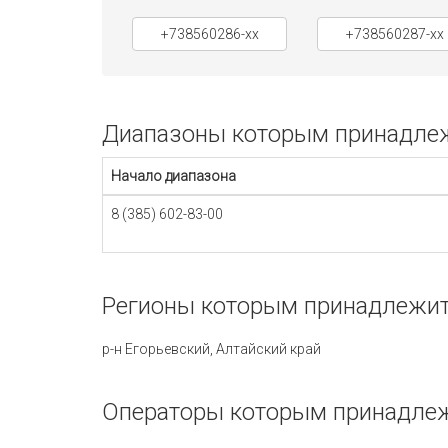
+738560286-xx
+738560287-xx
Диапазоны которым принадлежи
Начало диапазона
8 (385) 602-83-00
Регионы которым принадлежит 
р-н Егорьевский, Алтайский край
Операторы которым принадлежи