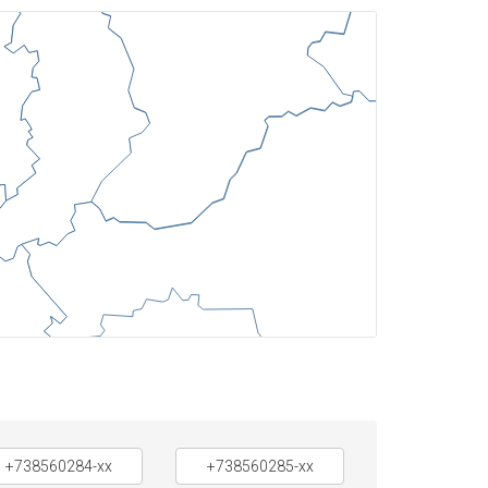
+738560284-xx
+738560285-xx