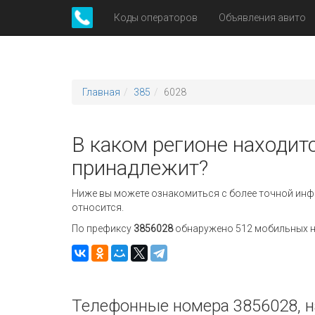
Коды операторов
Объявления авито
Главная
385
6028
В каком регионе находитс
принадлежит?
Ниже вы можете ознакомиться с более точной инф
относится.
По префиксу
3856028
обнаружено 512 мобильных но
Телефонные номера 3856028, н