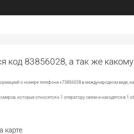
я код 83856028, а так же какому
ормацией о номере телефона +73856028 в международном виде, ка
меров, которые относятся к 1 оператору связи и находятся в 1 о
а карте