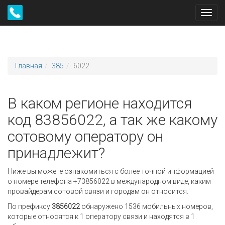
Toggl
navig
Главная
385
6022
В каком регионе находится
код 83856022, а так же какому
сотовому оператору он
принадлежит?
Ниже вы можете ознакомиться с более точной информацией
о номере телефона +73856022 в международном виде, каким
провайдерам сотовой связи и городам он относится.
По префиксу
3856022
обнаружено 1536 мобильных номеров,
которые относятся к 1 оператору связи и находятся в 1