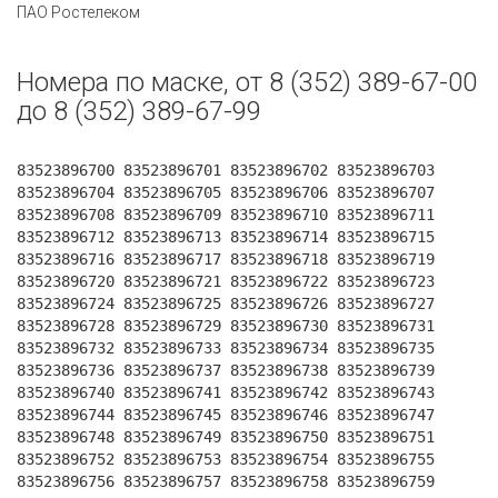
ПАО Ростелеком
Номера по маске, от 8 (352) 389-67-00
до 8 (352) 389-67-99
83523896700 83523896701 83523896702 83523896703
83523896704 83523896705 83523896706 83523896707
83523896708 83523896709 83523896710 83523896711
83523896712 83523896713 83523896714 83523896715
83523896716 83523896717 83523896718 83523896719
83523896720 83523896721 83523896722 83523896723
83523896724 83523896725 83523896726 83523896727
83523896728 83523896729 83523896730 83523896731
83523896732 83523896733 83523896734 83523896735
83523896736 83523896737 83523896738 83523896739
83523896740 83523896741 83523896742 83523896743
83523896744 83523896745 83523896746 83523896747
83523896748 83523896749 83523896750 83523896751
83523896752 83523896753 83523896754 83523896755
83523896756 83523896757 83523896758 83523896759