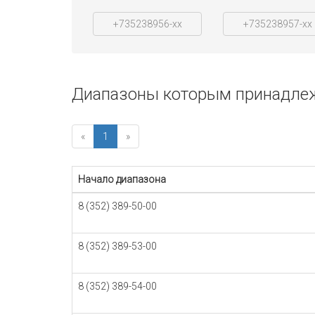
+735238956-xx
+735238957-xx
Диапазоны которым принадлежи
«
1
»
Начало диапазона
8 (352) 389-50-00
8 (352) 389-53-00
8 (352) 389-54-00