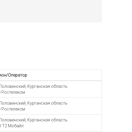
ион/Оператор
 Половинский, Курганская область
 Ростелеком
 Половинский, Курганская область
 Ростелеком
 Половинский, Курганская область
 Т2 Мобайл