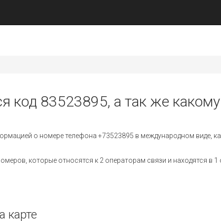
я код 83523895, а так же какому
ормацией о номере телефона +73523895 в международном виде, ка
меров, которые относятся к 2 операторам связи и находятся в 1 
а карте