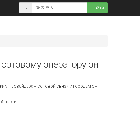
+7
Найти
 сотовому оператору он
ким провайдерам сотовой связи и городам он
области.