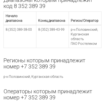
Диапазоны которым принадлежит
код 8 352 389 39
Начало
диапазона
Конец диапазона
Регион/Оператор
8 (352) 389-38-00
8 (352) 389-43-99
р-н Половинский,
Курганская
область
ПАО Ростелеком
Регионы которым принадлежит
номер +7 352 389 39
р-н Половинский, Курганская область
Операторы которым принадлежит
номер +7 352 389 39