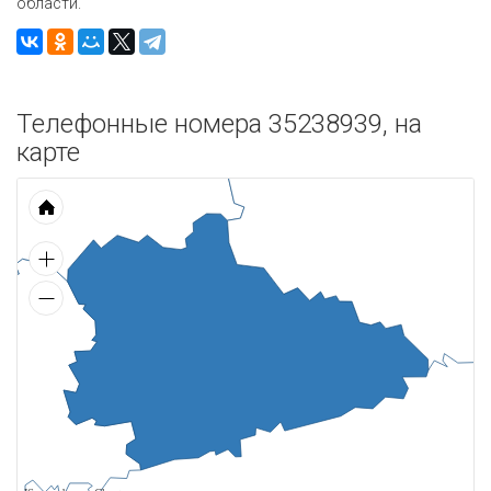
области.
Телефонные номера 35238939, на
карте