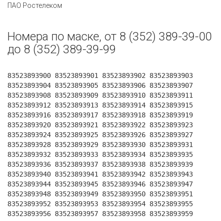
ПАО Ростелеком
Номера по маске, от 8 (352) 389-39-00
до 8 (352) 389-39-99
83523893900 83523893901 83523893902 83523893903
83523893904 83523893905 83523893906 83523893907
83523893908 83523893909 83523893910 83523893911
83523893912 83523893913 83523893914 83523893915
83523893916 83523893917 83523893918 83523893919
83523893920 83523893921 83523893922 83523893923
83523893924 83523893925 83523893926 83523893927
83523893928 83523893929 83523893930 83523893931
83523893932 83523893933 83523893934 83523893935
83523893936 83523893937 83523893938 83523893939
83523893940 83523893941 83523893942 83523893943
83523893944 83523893945 83523893946 83523893947
83523893948 83523893949 83523893950 83523893951
83523893952 83523893953 83523893954 83523893955
83523893956 83523893957 83523893958 83523893959