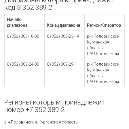
Диапазоны которым принадлежит
код 8 352 389 2
Начало
диапазона
Конец диапазона
Регион/Оператор
8 (352) 389-10-00
8 (352) 389-23-19
р-н Половинский,
Курганская
область
ПАО Ростелеком
8 (352) 389-24-00
8 (352) 389-29-11
р-н Половинский,
Курганская
область
ПАО Ростелеком
Регионы которым принадлежит
номер +7 352 389 2
р-н Половинский, Курганская область