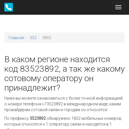
Toggl
navig
Главная
352
3892
В каком регионе находится
код 83523892, а так же какому
сотовому оператору он
принадлежит?
Ниже вы можете ознакомиться с более точной информацией
о номере телефона +73523892 в международном виде, каким
провайдерам сотовой связи и городам он относится.
По префиксу
3523892
обнаружено 1832 мобильных номеров,
которые относятся к 1 оператору связи и находятся в 1