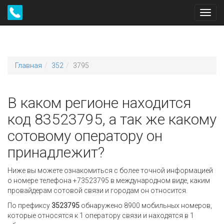
Toggl
navig
Главная
352
3795
В каком регионе находится
код 83523795, а так же какому
сотовому оператору он
принадлежит?
Ниже вы можете ознакомиться с более точной информацией
о номере телефона +73523795 в международном виде, каким
провайдерам сотовой связи и городам он относится.
По префиксу
3523795
обнаружено 8900 мобильных номеров,
которые относятся к 1 оператору связи и находятся в 1