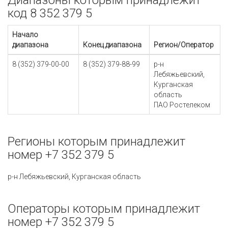
Диапазоны которым принадлежит
код 8 352 379 5
Начало
диапазона
Конец диапазона
Регион/Оператор
8 (352) 379-00-00
8 (352) 379-88-99
р-н
Лебяжьевский,
Курганская
область
ПАО Ростелеком
Регионы которым принадлежит
номер +7 352 379 5
р-н Лебяжьевский, Курганская область
Операторы которым принадлежит
номер +7 352 379 5