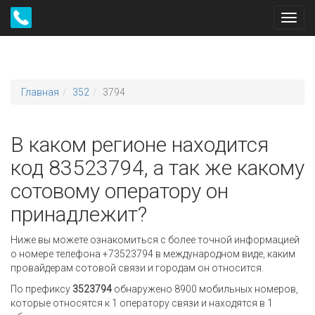
Toggl
navig
Главная
352
3794
В каком регионе находится
код 83523794, а так же какому
сотовому оператору он
принадлежит?
Ниже вы можете ознакомиться с более точной информацией
о номере телефона +73523794 в международном виде, каким
провайдерам сотовой связи и городам он относится.
По префиксу
3523794
обнаружено 8900 мобильных номеров,
которые относятся к 1 оператору связи и находятся в 1