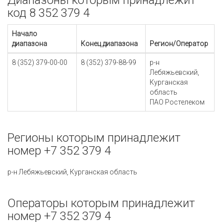
Диапазоны которым принадлежит
код 8 352 379 4
Начало
диапазона
Конец диапазона
Регион/Оператор
8 (352) 379-00-00
8 (352) 379-88-99
р-н
Лебяжьевский,
Курганская
область
ПАО Ростелеком
Регионы которым принадлежит
номер +7 352 379 4
р-н Лебяжьевский, Курганская область
Операторы которым принадлежит
номер +7 352 379 4