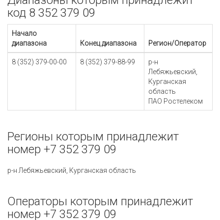
Диапазоны которым принадлежит
код 8 352 379 09
Начало
диапазона
Конец диапазона
Регион/Оператор
8 (352) 379-00-00
8 (352) 379-88-99
р-н
Лебяжьевский,
Курганская
область
ПАО Ростелеком
Регионы которым принадлежит
номер +7 352 379 09
р-н Лебяжьевский, Курганская область
Операторы которым принадлежит
номер +7 352 379 09