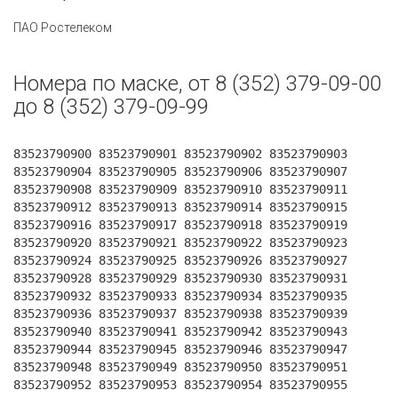
ПАО Ростелеком
Номера по маске, от 8 (352) 379-09-00
до 8 (352) 379-09-99
83523790900 83523790901 83523790902 83523790903
83523790904 83523790905 83523790906 83523790907
83523790908 83523790909 83523790910 83523790911
83523790912 83523790913 83523790914 83523790915
83523790916 83523790917 83523790918 83523790919
83523790920 83523790921 83523790922 83523790923
83523790924 83523790925 83523790926 83523790927
83523790928 83523790929 83523790930 83523790931
83523790932 83523790933 83523790934 83523790935
83523790936 83523790937 83523790938 83523790939
83523790940 83523790941 83523790942 83523790943
83523790944 83523790945 83523790946 83523790947
83523790948 83523790949 83523790950 83523790951
83523790952 83523790953 83523790954 83523790955