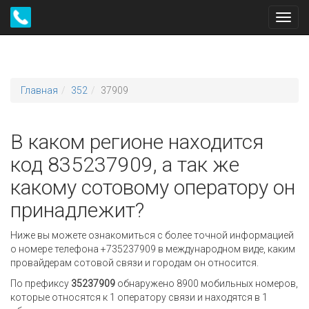
Toggl
navig
Главная
352
37909
В каком регионе находится
код 835237909, а так же
какому сотовому оператору он
принадлежит?
Ниже вы можете ознакомиться с более точной информацией
о номере телефона +735237909 в международном виде, каким
провайдерам сотовой связи и городам он относится.
По префиксу
35237909
обнаружено 8900 мобильных номеров,
которые относятся к 1 оператору связи и находятся в 1