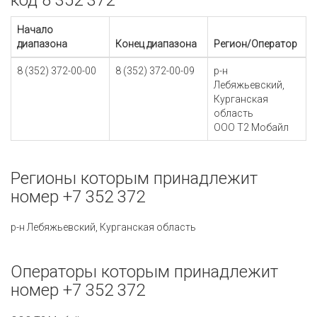
код 8 352 372
Начало
диапазона
Конец диапазона
Регион/Оператор
8 (352) 372-00-00
8 (352) 372-00-09
р-н
Лебяжьевский,
Курганская
область
ООО Т2 Мобайл
Регионы которым принадлежит
номер +7 352 372
р-н Лебяжьевский, Курганская область
Операторы которым принадлежит
номер +7 352 372