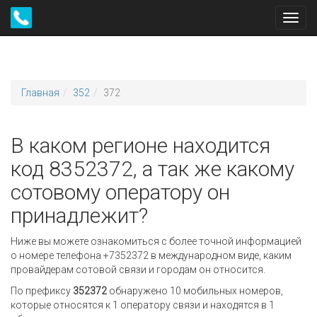
Toggl
navig
Главная
352
372
В каком регионе находится
код 8352372, а так же какому
сотовому оператору он
принадлежит?
Ниже вы можете ознакомиться с более точной информацией
о номере телефона +7352372 в международном виде, каким
провайдерам сотовой связи и городам он относится.
По префиксу
352372
обнаружено 10 мобильных номеров,
которые относятся к 1 оператору связи и находятся в 1