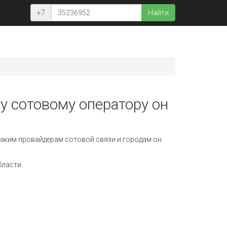
+7
Найти
у сотовому оператору он
аким провайдерам сотовой связи и городам он
бласти.