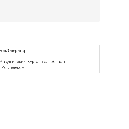
ион/Оператор
 Макушинский, Курганская область
 Ростелеком