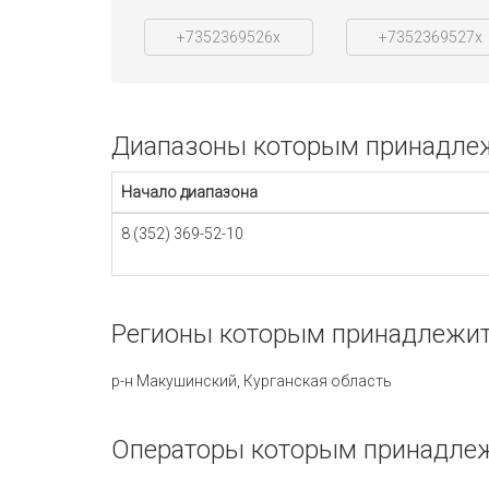
+7352369526x
+7352369527x
Диапазоны которым принадлежи
Начало диапазона
8 (352) 369-52-10
Регионы которым принадлежит 
р-н Макушинский, Курганская область
Операторы которым принадлеж