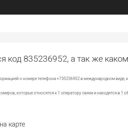
ся код 835236952, а так же каком
ормацией о номере телефона +735236952 в международном виде, к
меров, которые относятся к 1 оператору связи и находятся в 1 о
на карте