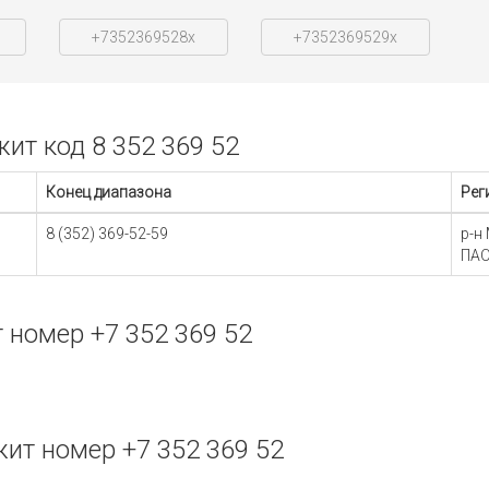
+7352369528x
+7352369529x
т код 8 352 369 52
Конец диапазона
Рег
8 (352) 369-52-59
р-н
ПАО
номер +7 352 369 52
ит номер +7 352 369 52