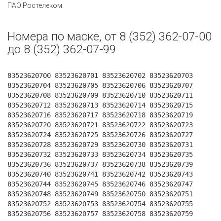
ПАО Ростелеком
Номера по маске, от 8 (352) 362-07-00
до 8 (352) 362-07-99
83523620700 83523620701 83523620702 83523620703
83523620704 83523620705 83523620706 83523620707
83523620708 83523620709 83523620710 83523620711
83523620712 83523620713 83523620714 83523620715
83523620716 83523620717 83523620718 83523620719
83523620720 83523620721 83523620722 83523620723
83523620724 83523620725 83523620726 83523620727
83523620728 83523620729 83523620730 83523620731
83523620732 83523620733 83523620734 83523620735
83523620736 83523620737 83523620738 83523620739
83523620740 83523620741 83523620742 83523620743
83523620744 83523620745 83523620746 83523620747
83523620748 83523620749 83523620750 83523620751
83523620752 83523620753 83523620754 83523620755
83523620756 83523620757 83523620758 83523620759