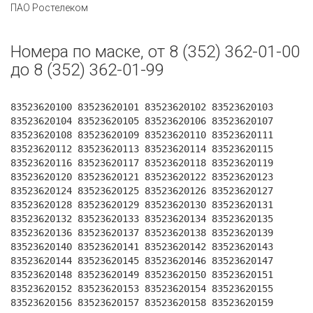
ПАО Ростелеком
Номера по маске, от 8 (352) 362-01-00
до 8 (352) 362-01-99
83523620100 83523620101 83523620102 83523620103
83523620104 83523620105 83523620106 83523620107
83523620108 83523620109 83523620110 83523620111
83523620112 83523620113 83523620114 83523620115
83523620116 83523620117 83523620118 83523620119
83523620120 83523620121 83523620122 83523620123
83523620124 83523620125 83523620126 83523620127
83523620128 83523620129 83523620130 83523620131
83523620132 83523620133 83523620134 83523620135
83523620136 83523620137 83523620138 83523620139
83523620140 83523620141 83523620142 83523620143
83523620144 83523620145 83523620146 83523620147
83523620148 83523620149 83523620150 83523620151
83523620152 83523620153 83523620154 83523620155
83523620156 83523620157 83523620158 83523620159