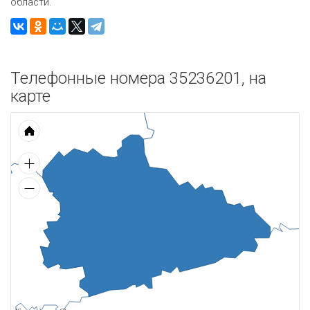
области.
Телефонные номера 35236201, на
карте