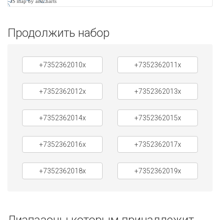
JS map by amCharts
Продолжить набор
+7352362010x
+7352362011x
+7352362012x
+7352362013x
+7352362014x
+7352362015x
+7352362016x
+7352362017x
+7352362018x
+7352362019x