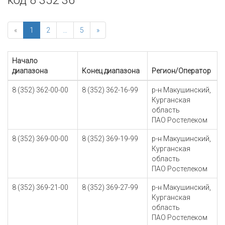
код 8 352 36
«
1
2
…
5
»
Начало
диапазона
Конец диапазона
Регион/Оператор
8 (352) 362-00-00
8 (352) 362-16-99
р-н Макушинский,
Курганская
область
ПАО Ростелеком
8 (352) 369-00-00
8 (352) 369-19-99
р-н Макушинский,
Курганская
область
ПАО Ростелеком
8 (352) 369-21-00
8 (352) 369-27-99
р-н Макушинский,
Курганская
область
ПАО Ростелеком