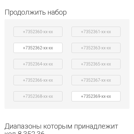
Продолжить набор
+7352360-xx-xx
+7352361-xx-xx
+7352362-xx-xx
+7352363-xx-xx
+7352364-xx-xx
+7352365-xx-xx
+7352366-xx-xx
+7352367-xx-xx
+7352368-xx-xx
+7352369-xx-xx
Диапазоны которым принадлежит