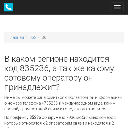
Toggl
navig
Главная
352
36
В каком регионе находится
код 835236, а так же какому
сотовому оператору он
принадлежит?
Ниже вы можете ознакомиться с более точной информацией
о номере телефона +735236 в международном виде, каким
провайдерам сотовой связи и городам он относится.
По префиксу
35236
обнаружено 7936 мобильных номеров,
которые относятся к 2 операторам связи и находятся в 2