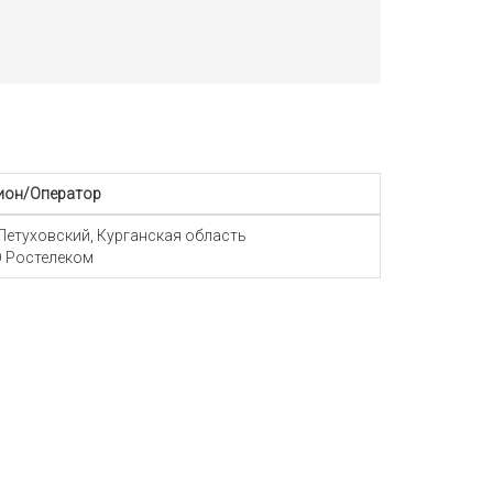
ион/Оператор
 Петуховский, Курганская область
 Ростелеком