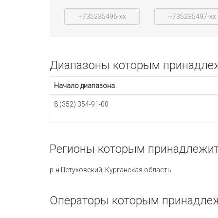
+735235496-xx
+735235497-xx
Диапазоны которым принадлежи
Начало диапазона
8 (352) 354-91-00
Регионы которым принадлежит 
р-н Петуховский, Курганская область
Операторы которым принадлежи