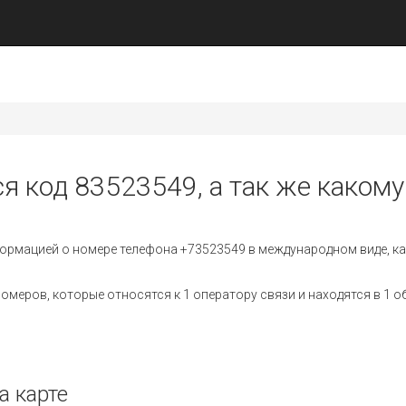
я код 83523549, а так же какому
ормацией о номере телефона +73523549 в международном виде, ка
меров, которые относятся к 1 оператору связи и находятся в 1 о
а карте