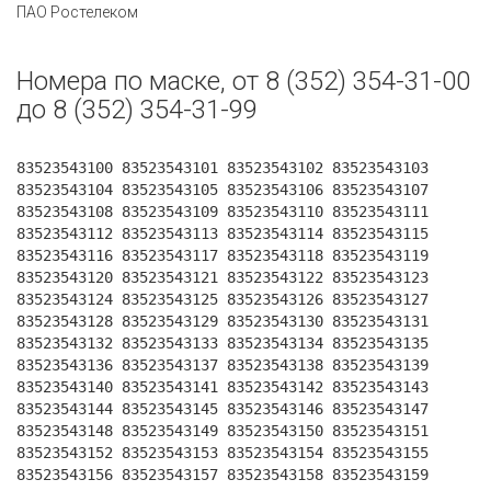
ПАО Ростелеком
Номера по маске, от 8 (352) 354-31-00
до 8 (352) 354-31-99
83523543100 83523543101 83523543102 83523543103
83523543104 83523543105 83523543106 83523543107
83523543108 83523543109 83523543110 83523543111
83523543112 83523543113 83523543114 83523543115
83523543116 83523543117 83523543118 83523543119
83523543120 83523543121 83523543122 83523543123
83523543124 83523543125 83523543126 83523543127
83523543128 83523543129 83523543130 83523543131
83523543132 83523543133 83523543134 83523543135
83523543136 83523543137 83523543138 83523543139
83523543140 83523543141 83523543142 83523543143
83523543144 83523543145 83523543146 83523543147
83523543148 83523543149 83523543150 83523543151
83523543152 83523543153 83523543154 83523543155
83523543156 83523543157 83523543158 83523543159