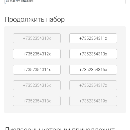
JS map by amCharts
Продолжить набор
+7352354310x
+7352354311x
+7352354312x
+7352354313x
+7352354314x
+7352354315x
+7352354316x
+7352354317x
+7352354318x
+7352354319x