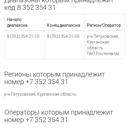
Диапазоны которым принадлежит
код 8 352 354 31
Начало
диапазона
Конец диапазона
Регион/Оператор
8 (352) 354-31-10
8 (352) 354-31-59
р-н Петуховский,
Курганская
область
ПАО Ростелеком
Регионы которым принадлежит
номер +7 352 354 31
р-н Петуховский, Курганская область
Операторы которым принадлежит
номер +7 352 354 31