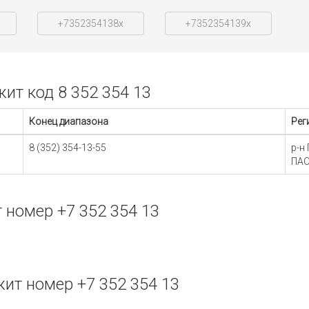
+7352354138x
+7352354139x
т код 8 352 354 13
Конец диапазона
Рег
8 (352) 354-13-55
р-н
ПАО
номер +7 352 354 13
ит номер +7 352 354 13