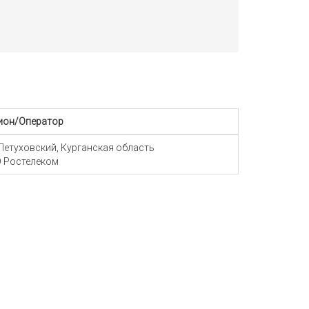
ион/Оператор
 Петуховский, Курганская область
 Ростелеком