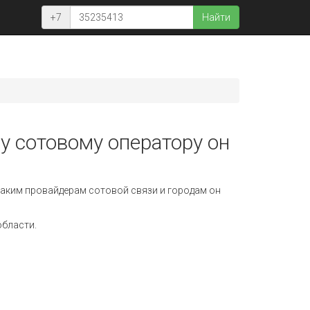
+7
Найти
у сотовому оператору он
аким провайдерам сотовой связи и городам он
области.