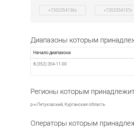
+7352354136x
+7352354137x
Диапазоны которым принадлежи
Начало диапазона
8 (352) 354-11-00
Регионы которым принадлежит 
р-н Петуховский, Курганская область
Операторы которым принадлеж