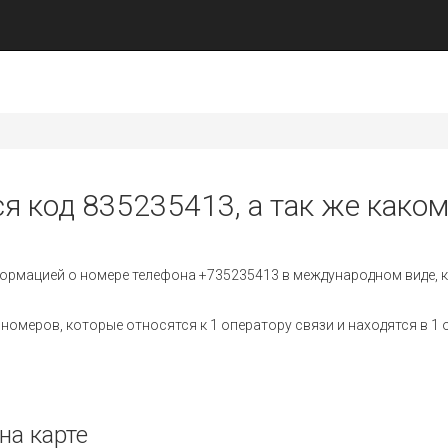
ся код 835235413, а так же каком
ормацией о номере телефона +735235413 в международном виде, к
омеров, которые относятся к 1 оператору связи и находятся в 1 
на карте