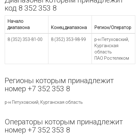
Диапазоны которым принадлежит
код 8 352 353 8
Начало
диапазона
Конец диапазона
Регион/Оператор
8 (352) 353-81-00
8 (352) 353-98-99
р-н Петуховский,
Курганская
область
ПАО Ростелеком
Регионы которым принадлежит
номер +7 352 353 8
р-н Петуховский, Курганская область
Операторы которым принадлежит
номер +7 352 353 8