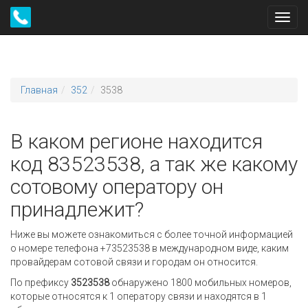
Toggl
navig
Главная
352
3538
В каком регионе находится
код 83523538, а так же какому
сотовому оператору он
принадлежит?
Ниже вы можете ознакомиться с более точной информацией
о номере телефона +73523538 в международном виде, каким
провайдерам сотовой связи и городам он относится.
По префиксу
3523538
обнаружено 1800 мобильных номеров,
которые относятся к 1 оператору связи и находятся в 1