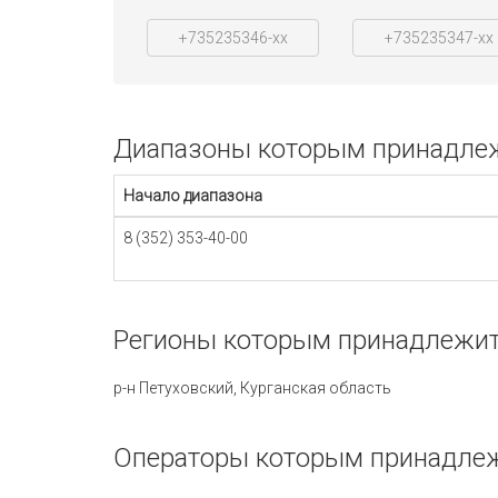
+735235346-xx
+735235347-xx
Диапазоны которым принадлежи
Начало диапазона
8 (352) 353-40-00
Регионы которым принадлежит 
р-н Петуховский, Курганская область
Операторы которым принадлежи