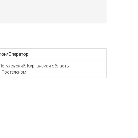
ион/Оператор
 Петуховский, Курганская область
 Ростелеком