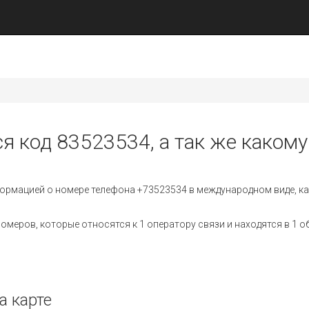
я код 83523534, а так же какому
ормацией о номере телефона +73523534 в международном виде, ка
меров, которые относятся к 1 оператору связи и находятся в 1 о
а карте