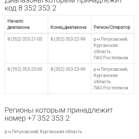
Диапазоны которым принадлежит
код 8 352 353 2
Начало
диапазона
Конец диапазона
Регион/Оператор
8 (352) 353-21-00
8 (352) 353-22-99
р-н Петуховский,
Курганская
область
ПАО Ростелеком
8 (352) 353-23-00
8 (352) 353-23-99
р-н Петуховский,
Курганская
область
ПАО Ростелеком
Регионы которым принадлежит
номер +7 352 353 2
р-н Петуховский, Курганская область