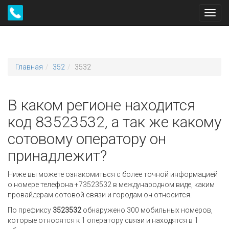
Toggl
navig
Главная
352
3532
В каком регионе находится
код 83523532, а так же какому
сотовому оператору он
принадлежит?
Ниже вы можете ознакомиться с более точной информацией
о номере телефона +73523532 в международном виде, каким
провайдерам сотовой связи и городам он относится.
По префиксу
3523532
обнаружено 300 мобильных номеров,
которые относятся к 1 оператору связи и находятся в 1