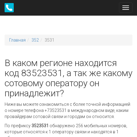
Toggl
navig
Главная
352
3531
В каком регионе находится
код 83523531, а так же какому
сотовому оператору он
принадлежит?
Ниже вы можете ознакомиться с более точной информацией
о номере телефона +73523531 в международном виде, каким
провайдерам сотовой связи и городам он относится.
По префиксу
3523531
обнаружено 256 мобильных номеров,
которые относятся к 1 оператору связи и находятся в 1