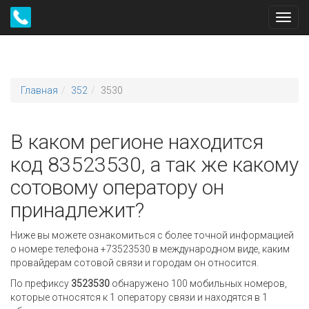
Toggl
navig
Главная
352
3530
В каком регионе находится
код 83523530, а так же какому
сотовому оператору он
принадлежит?
Ниже вы можете ознакомиться с более точной информацией
о номере телефона +73523530 в международном виде, каким
провайдерам сотовой связи и городам он относится.
По префиксу
3523530
обнаружено 100 мобильных номеров,
которые относятся к 1 оператору связи и находятся в 1