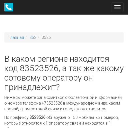
Toggl
navig
Главная
352
3526
В каком регионе находится
код 83523526, а так же какому
сотовому оператору он
принадлежит?
Ниже вы можете ознакомиться с более точной информацией
о номере телефона +73523526 в международном виде, каким
провайдерам сотовой связи и городам он относится.
По префиксу
3523526
обнаружено 150 мобильных номеров,
которые относятся к 1 оператору связи и находятся в 1