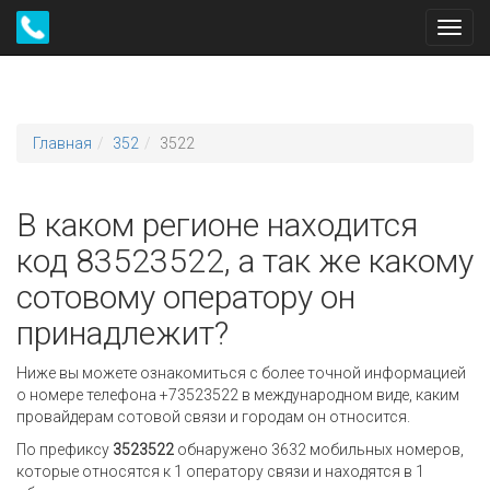
Toggl
navig
Главная
352
3522
В каком регионе находится
код 83523522, а так же какому
сотовому оператору он
принадлежит?
Ниже вы можете ознакомиться с более точной информацией
о номере телефона +73523522 в международном виде, каким
провайдерам сотовой связи и городам он относится.
По префиксу
3523522
обнаружено 3632 мобильных номеров,
которые относятся к 1 оператору связи и находятся в 1