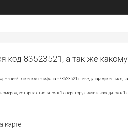
я код 83523521, а так же какому
ормацией о номере телефона +73523521 в международном виде, ка
омеров, которые относятся к 1 оператору связи и находятся в 1 
а карте