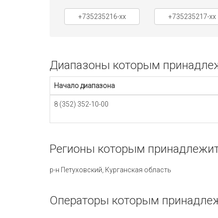
+735235216-xx
+735235217-xx
Диапазоны которым принадлежи
Начало диапазона
8 (352) 352-10-00
Регионы которым принадлежит 
р-н Петуховский, Курганская область
Операторы которым принадлежи