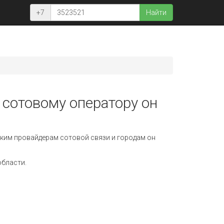
+7
Найти
 сотовому оператору он
ким провайдерам сотовой связи и городам он
области.