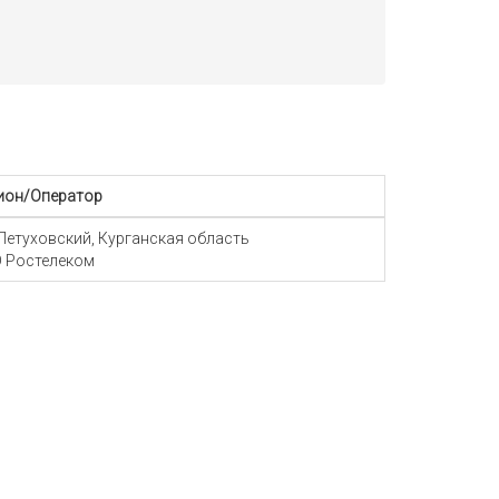
ион/Оператор
 Петуховский, Курганская область
 Ростелеком