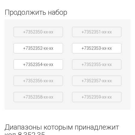
Продолжить набор
+7352350-xx-xx
+7352351-xx-xx
+7352352-xx-xx
+7352353-xx-xx
+7352354-xx-xx
+7352355-xx-xx
+7352356-xx-xx
+7352357-xx-xx
+7352358-xx-xx
+7352359-xx-xx
Диапазоны которым принадлежит