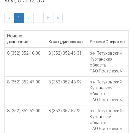
код 8 352 35
«
1
2
…
5
»
Начало
диапазона
Конец диапазона
Регион/Оператор
8 (352) 352-10-00
8 (352) 352-46-31
р-н Петуховский,
Курганская
область
ПАО Ростелеком
8 (352) 352-47-00
8 (352) 352-48-99
р-н Петуховский,
Курганская
область
ПАО Ростелеком
8 (352) 352-52-00
8 (352) 352-52-99
р-н Петуховский,
Курганская
область
ПАО Ростелеком