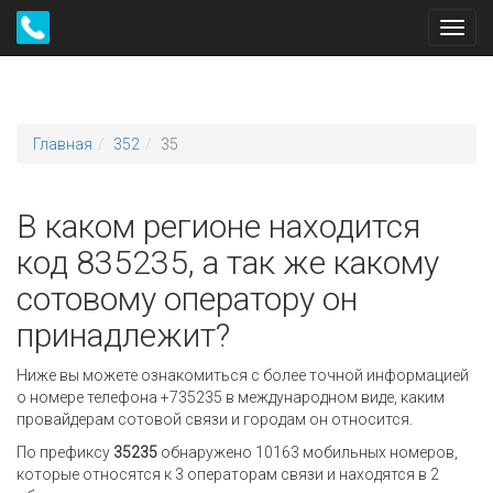
Toggl
navig
Главная
352
35
В каком регионе находится
код 835235, а так же какому
сотовому оператору он
принадлежит?
Ниже вы можете ознакомиться с более точной информацией
о номере телефона +735235 в международном виде, каким
провайдерам сотовой связи и городам он относится.
По префиксу
35235
обнаружено 10163 мобильных номеров,
которые относятся к 3 операторам связи и находятся в 2