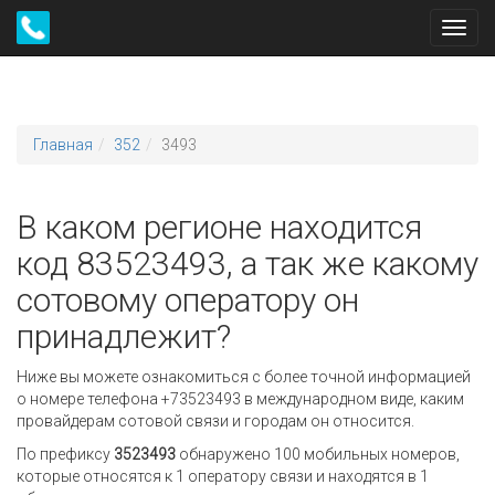
Toggl
navig
Главная
352
3493
В каком регионе находится
код 83523493, а так же какому
сотовому оператору он
принадлежит?
Ниже вы можете ознакомиться с более точной информацией
о номере телефона +73523493 в международном виде, каким
провайдерам сотовой связи и городам он относится.
По префиксу
3523493
обнаружено 100 мобильных номеров,
которые относятся к 1 оператору связи и находятся в 1