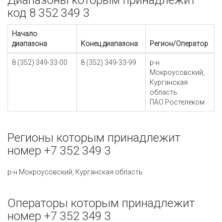
Диапазоны которым принадлежит
код 8 352 349 3
Начало
диапазона
Конец диапазона
Регион/Оператор
8 (352) 349-33-00
8 (352) 349-33-99
р-н
Мокроусовский,
Курганская
область
ПАО Ростелеком
Регионы которым принадлежит
номер +7 352 349 3
р-н Мокроусовский, Курганская область
Операторы которым принадлежит
номер +7 352 349 3