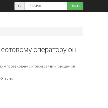
+7
Найти
 сотовому оператору он
ким провайдерам сотовой связи и городам он
области.