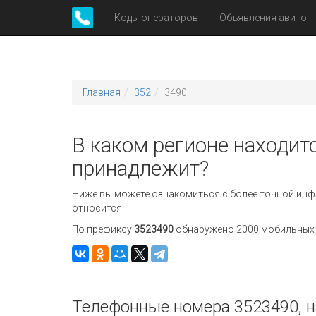
Коды операторов
Объявления авито
Главная
352
3490
В каком регионе находитс
принадлежит?
Ниже вы можете ознакомиться с более точной инф
относится.
По префиксу
3523490
обнаружено 2000 мобильных н
Телефонные номера 3523490, н