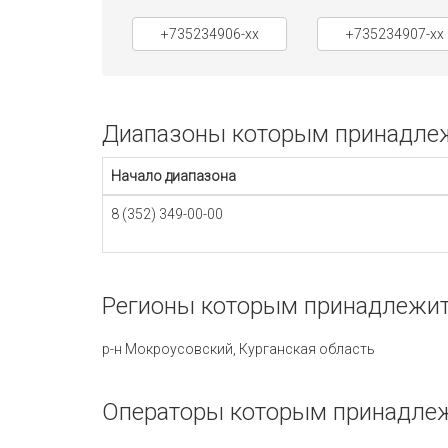
+735234906-xx
+735234907-xx
Диапазоны которым принадлежи
Начало диапазона
8 (352) 349-00-00
Регионы которым принадлежит 
р-н Мокроусовский, Курганская область
Операторы которым принадлежи