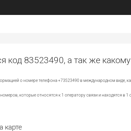
я код 83523490, а так же какому
ормацией о номере телефона +73523490 в международном виде, ка
омеров, которые относятся к 1 оператору связи и находятся в 1 
а карте