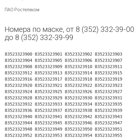
ПАО Ростелеком
Номера по маске, от 8 (352) 332-39-00
до 8 (352) 332-39-99
83523323900 83523323901 83523323902 83523323903
83523323904 83523323905 83523323906 83523323907
83523323908 83523323909 83523323910 83523323911
83523323912 83523323913 83523323914 83523323915
83523323916 83523323917 83523323918 83523323919
83523323920 83523323921 83523323922 83523323923
83523323924 83523323925 83523323926 83523323927
83523323928 83523323929 83523323930 83523323931
83523323932 83523323933 83523323934 83523323935
83523323936 83523323937 83523323938 83523323939
83523323940 83523323941 83523323942 83523323943
83523323944 83523323945 83523323946 83523323947
83523323948 83523323949 83523323950 83523323951
83523323952 83523323953 83523323954 83523323955