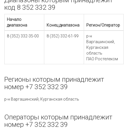
Диапазоны которым принадлежит
код 8 352 332 39
Начало
диапазона
Конец диапазона
Регион/Оператор
8 (352) 332-35-00
8 (352) 332-61-99
р-н
Варгашинский,
Курганская
область
ПАО Ростелеком
Регионы которым принадлежит
номер +7 352 332 39
р-н Варгашинский, Курганская область
Операторы которым принадлежит
номер +7 352 332 39