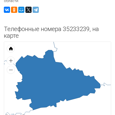
области.
Телефонные номера 35233239, на
карте