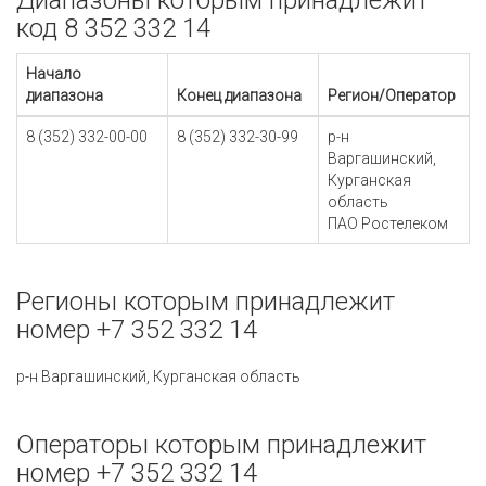
Диапазоны которым принадлежит
код 8 352 332 14
Начало
диапазона
Конец диапазона
Регион/Оператор
8 (352) 332-00-00
8 (352) 332-30-99
р-н
Варгашинский,
Курганская
область
ПАО Ростелеком
Регионы которым принадлежит
номер +7 352 332 14
р-н Варгашинский, Курганская область
Операторы которым принадлежит
номер +7 352 332 14