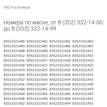
ПАО Ростелеком
Номера по маске, от 8 (352) 332-14-00
до 8 (352) 332-14-99
83523321400 83523321401 83523321402 83523321403
83523321404 83523321405 83523321406 83523321407
83523321408 83523321409 83523321410 83523321411
83523321412 83523321413 83523321414 83523321415
83523321416 83523321417 83523321418 83523321419
83523321420 83523321421 83523321422 83523321423
83523321424 83523321425 83523321426 83523321427
83523321428 83523321429 83523321430 83523321431
83523321432 83523321433 83523321434 83523321435
83523321436 83523321437 83523321438 83523321439
83523321440 83523321441 83523321442 83523321443
83523321444 83523321445 83523321446 83523321447
83523321448 83523321449 83523321450 83523321451
83523321452 83523321453 83523321454 83523321455