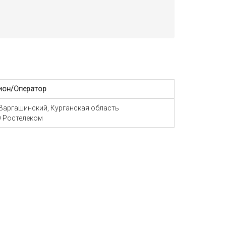
ион/Оператор
 Варгашинский, Курганская область
 Ростелеком