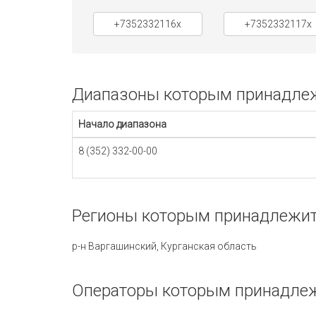
+7352332116x
+7352332117x
Диапазоны которым принадлежи
Начало диапазона
8 (352) 332-00-00
Регионы которым принадлежит 
р-н Варгашинский, Курганская область
Операторы которым принадлеж