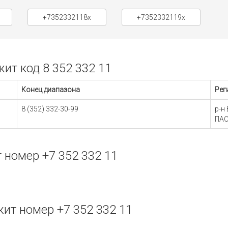
+7352332118x
+7352332119x
т код 8 352 332 11
Конец диапазона
Рег
8 (352) 332-30-99
р-н
ПАО
номер +7 352 332 11
ит номер +7 352 332 11