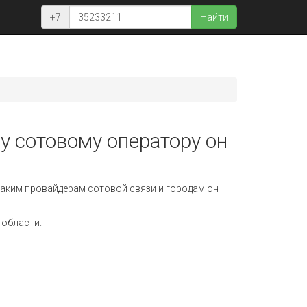
+7
Найти
у сотовому оператору он
аким провайдерам сотовой связи и городам он
 области.