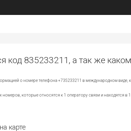
ся код 835233211, а так же каком
ормацией о номере телефона +735233211 в международном виде, к
номеров, которые относятся к 1 оператору связи и находятся в 1
на карте