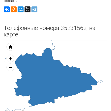
области.
Телефонные номера 35231562, на
карте