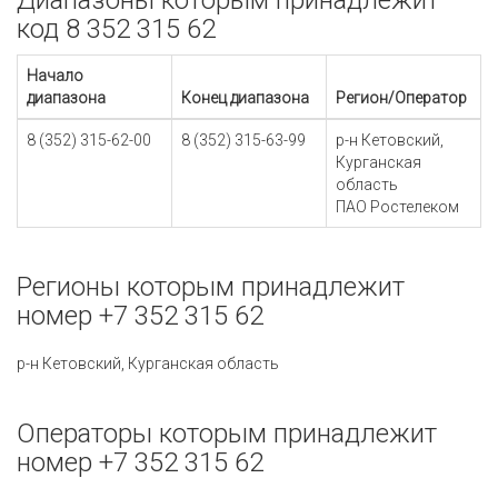
Диапазоны которым принадлежит
код 8 352 315 62
Начало
диапазона
Конец диапазона
Регион/Оператор
8 (352) 315-62-00
8 (352) 315-63-99
р-н Кетовский,
Курганская
область
ПАО Ростелеком
Регионы которым принадлежит
номер +7 352 315 62
р-н Кетовский, Курганская область
Операторы которым принадлежит
номер +7 352 315 62