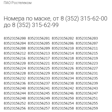
ПАО Ростелеком
Номера по маске, от 8 (352) 315-62-00
до 8 (352) 315-62-99
83523156200 83523156201 83523156202 83523156203
83523156204 83523156205 83523156206 83523156207
83523156208 83523156209 83523156210 83523156211
83523156212 83523156213 83523156214 83523156215
83523156216 83523156217 83523156218 83523156219
83523156220 83523156221 83523156222 83523156223
83523156224 83523156225 83523156226 83523156227
83523156228 83523156229 83523156230 83523156231
83523156232 83523156233 83523156234 83523156235
83523156236 83523156237 83523156238 83523156239
83523156240 83523156241 83523156242 83523156243
83523156244 83523156245 83523156246 83523156247
83523156248 83523156249 83523156250 83523156251
83523156252 83523156253 83523156254 83523156255
83523156256 83523156257 83523156258 83523156259