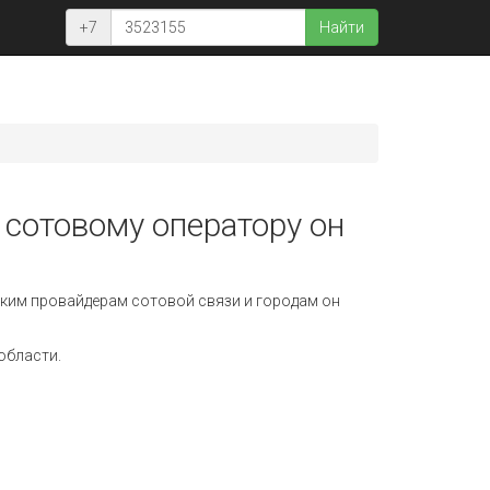
+7
Найти
 сотовому оператору он
ким провайдерам сотовой связи и городам он
области.