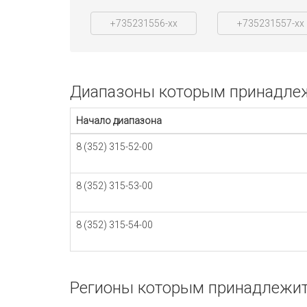
+735231556-xx
+735231557-xx
Диапазоны которым принадлежи
Начало диапазона
8 (352) 315-52-00
8 (352) 315-53-00
8 (352) 315-54-00
Регионы которым принадлежит 