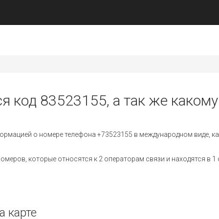
я код 83523155, а так же какому
ормацией о номере телефона +73523155 в международном виде, ка
меров, которые относятся к 2 операторам связи и находятся в 1 
а карте